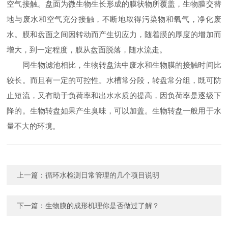
空气接触。盘面为微生物生长形成的膜状物所覆盖，生物膜交替
地与废水和空气充分接触，不断地取得污染物和氧气，净化废
水。膜和盘面之间因转动而产生切应力，随着膜的厚度的增加而
增大，到一定程度，膜从盘面脱落，随水流走。
同生物滤池相比，生物转盘法中废水和生物膜的接触时间比
较长。而且有一定的可控性。水槽常分段，转盘常分组，既可防
止短流，又有助于负荷率和出水水质的提高，因负荷率是逐级下
降的。生物转盘如果产生臭味，可以加盖。生物转盘一般用于水
量不大的环境。
上一篇：
循环水检测日常管理的几个项目说明
下一篇：
生物膜的成形机理你是否做过了解？