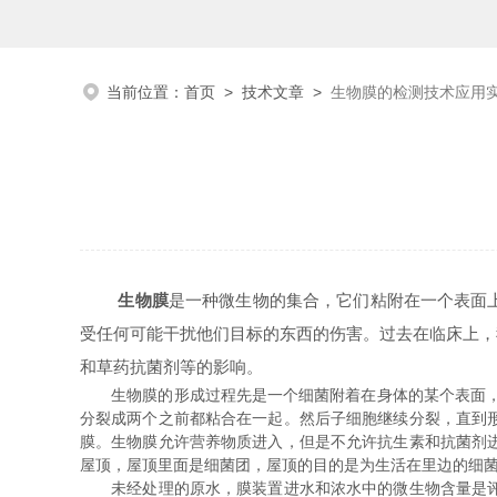
当前位置：
首页
>
技术文章
>
生物膜的检测技术应用
生物膜
是一种微生物的集合，它们粘附在一个表面
受任何可能干扰他们目标的东西的伤害。过去在临床上，
和草药抗菌剂等的影响。
生物膜的形成过程先是一个细菌附着在身体的某个表面，靠
分裂成两个之前都粘合在一起。然后子细胞继续分裂，直到
膜。生物膜允许营养物质进入，但是不允许抗生素和抗菌剂
屋顶，屋顶里面是细菌团，屋顶的目的是为生活在里边的细
未经处理的原水，膜装置进水和浓水中的微生物含量是评估