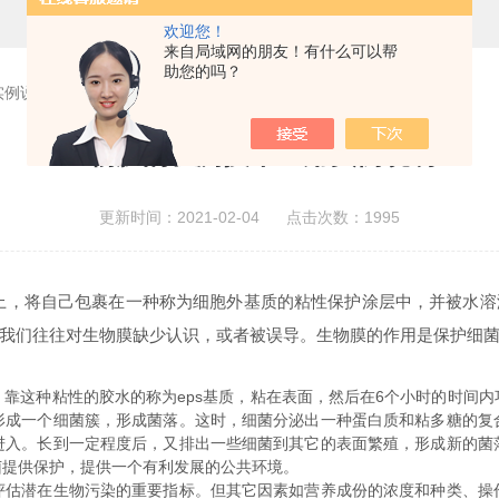
欢迎您！
来自局域网的朋友！有什么可以帮
助您的吗？
实例说明
生物膜的检测技术应用实例说明
更新时间：2021-02-04 点击次数：1995
上，将自己包裹在一种称为细胞外基质的粘性保护涂层中，并被水溶
我们往往对生物膜缺少认识，或者被误导。生物膜的作用是保护细
这种粘性的胶水的称为eps基质，粘在表面，然后在6个小时的时间内
形成一个细菌簇，形成菌落。这时，细菌分泌出一种蛋白质和粘多糖的复
进入。长到一定程度后，又排出一些细菌到其它的表面繁殖，形成新的菌
菌提供保护，提供一个有利发展的公共环境。
潜在生物污染的重要指标。但其它因素如营养成份的浓度和种类、操