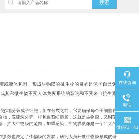
在线咨询
液或液体包围。形成生物膜的微生物的目的是保护自己免
菌或其它微生物不受人体免疫系统的影响和不受来自抗生素
电话
巧妙地分裂成子细胞，但在分裂之前，它要确保每个子细胞在
合物，像建筑外壳一样包裹着细胞簇，这就是生物膜，又叫菌
落，扩大生物膜的范围，加重感染。生物膜就像是一个巨大的
微信扫一扫
作参数也决定了生物膜的发展，研究人员开展生物膜形成的研