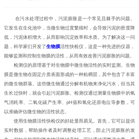
在污水处理过程中，污泥膨胀是一个常见且棘手的问题。
它发生在生化池中，当微生物过度繁殖时，会导致污泥的密度降
低，污泥体积增大，从而影响沉淀效率和水质。为了解决这一问
题，科学家们开发了
生物膜
活性快检仪，这是一种先进的仪器，
能够监测和控制生物膜的活性，从而有效改善污泥膨胀的问题。
检测仪的原理基于对生物膜中微生物活性的实时监测。生物
膜是微生物在固定介质表面形成的一种粘稠层，其中包含了丰富
的微生物群落。这些微生物通过分解有机物来净化污水，但当其
生长过快时，就会引起污泥膨胀。检测仪通过测量生物膜中的氧
气消耗率、二氧化碳产生率、pH值和氧化还原电位等参数，可
以准确评估微生物的活性状态。
使用生物膜活性快检仪的好处显而易见。首先，它可以提供
实时数据，帮助操作者及时调整处理工艺，防止污泥膨胀的发