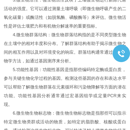
活动的强度。它可以通过测量土壤呼吸（即微生物呼吸产生的二
氧化碳量）或酶活性（如脱氢酶、磷酸酶等）来评估。微生物活
性是评估土壤肥力和有机物分解速率的重要指标。
4.微生物群落结构：微生物群落结构指的是不同类型微生物
在土壤中的相对丰度和分布。了解群落结构有助于揭示微生物之
间的相互作用以及对环境变化的响应。群落结构通常通过分子生
物学方法，如通过基因测序来分析。
5.功能性基因：功能性基因是指那些编码特定酶或蛋白质，
参与关键生物化学过程的基因。检测这些基因的存在和表达水平
可以帮助了解微生物群落在元素循环和污染物降解等方面的潜在
功能。功能性基因分析通常通过宏基因组学或定量PCR来实
现。
6.微生物生物标志物：微生物生物标志物是指那些可以指示
特定微生物类群或活动的物质，如特定的脂肪酸、核酸或蛋白