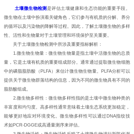
土壤微生物检测
是评估土壤健康和生态功能的重要手段。
微生物在土壤中扮演着关键角色，它们参与有机质的分解、养分
的循环以及污染物的降解等过程。因此，了解土壤微生物的多样
性、活性和生物量对于土壤管理和环境保护至关重要。
关于土壤微生物检测中所涉及重要指标解析：
1.微生物生物量：微生物生物量是指土壤中活微生物的总质
量，它是土壤有机质的重要组成部分。通常通过提取微生物细胞
中的磷脂脂肪酸（PLFA）来估计微生物生物量。PLFA分析可以
提供关于微生物群落结构的信息，因为不同的微生物具有不同的
脂肪酸组成。
2.微生物多样性：微生物多样性指的是土壤中微生物种类的
丰富度和均匀度。高多样性通常意味着土壤生态系统更加稳定，
能够更好地应对环境变化。微生物多样性可以通过DNA指纹技
术如PCR-DGGE或高通量测序来评估。
3.微生物活性：微生物活性反映了土壤微生物进行新陈代谢