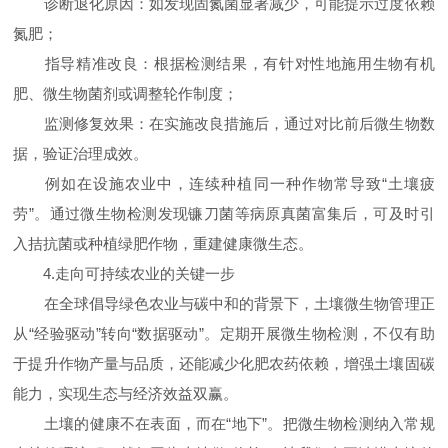
诊断退化原因：如发现固氮菌显著减少，可能提示过度依赖
氮肥；
指导精准改良：根据检测结果，有针对性地施用生物有机
肥、微生物菌剂或调整轮作制度；
监测修复效果：在实施改良措施后，通过对比前后微生物数
据，验证治理成效。
例如在设施农业中，连续种植同一种作物常导致“土壤疲
劳”。通过微生物检测发现镰刀菌等病原真菌富集后，可及时引
入拮抗菌或种植绿肥作物，重建健康微生态。
4.走向可持续农业的关键一步
在全球倡导绿色农业与碳中和的背景下，土壤微生物管理正
从“经验驱动”转向“数据驱动”。定期开展微生物检测，不仅有助
于提升作物产量与品质，还能减少化肥农药依赖，增强土壤固碳
能力，实现生态与经济效益双赢。
土壤的健康不在表面，而在“地下”。把微生物检测纳入常规