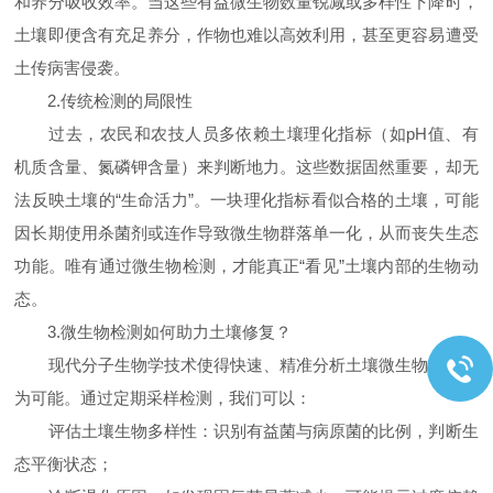
和养分吸收效率。当这些有益微生物数量锐减或多样性下降时，
土壤即便含有充足养分，作物也难以高效利用，甚至更容易遭受
土传病害侵袭。
2.传统检测的局限性
过去，农民和农技人员多依赖土壤理化指标（如pH值、有
机质含量、氮磷钾含量）来判断地力。这些数据固然重要，却无
法反映土壤的“生命活力”。一块理化指标看似合格的土壤，可能
因长期使用杀菌剂或连作导致微生物群落单一化，从而丧失生态
功能。唯有通过微生物检测，才能真正“看见”土壤内部的生物动
态。
3.微生物检测如何助力土壤修复？
现代分子生物学技术使得快速、精准分析土壤微生物组成成
为可能。通过定期采样检测，我们可以：
评估土壤生物多样性：识别有益菌与病原菌的比例，判断生
态平衡状态；