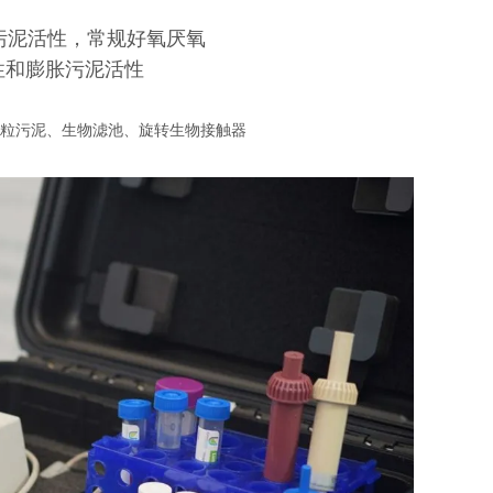
污泥活性，常规好氧厌氧
性和膨胀污泥活性
B颗粒污泥、生物滤池、旋转生物接触器