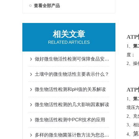
查看全部产品
相关文章
AT
RELATED ARTICLES
1
、
第
度；
做好微生物活性检测可保障食品安全与质量
2
、操
土壤中的微生物活性主要表示什么？
微生物活性检测和pH值的关系解读
AT
1
、
第
微生物活性检测的几大影响因素解读
境压
2
、充
微生物活性检测中PCR技术的应用
3
、相
第
4、
多样的微生物菌落计数方法为您总结！