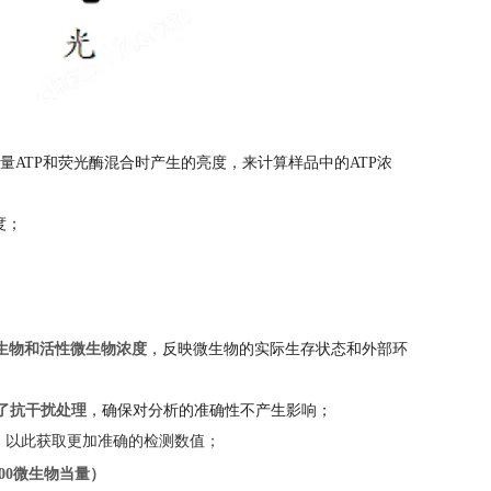
测量ATP和荧光酶混合时产生的亮度，来计算样品中的ATP浓
度；
生物和活性微生物浓度
，反映微生物的实际生存状态和外部环
了抗干扰处理
，确保对分析的准确性不产生影响；
，
以此获取更加准确的检测数值；
毫升100微生物当量）