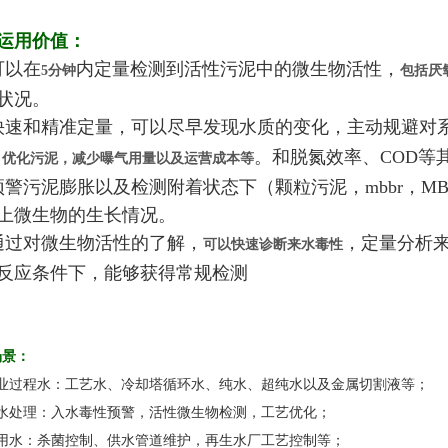
运用价值：
可以在
内定量检测到活性污泥中的微生物活性，
5分钟
包括厌
状况。
快速和精准定量，可以尽早发现水质的变化，主动规避对
。和脱氮效率、COD等
，优化污泥，减少曝气用量以及运营成本等
预警污泥膨胀以及检测附着状态下（颗粒污泥，mbbr，
上微生物的生长情况。
通过对微生物活性的了解，
，定量分析
可以快速诊断来水毒性
反应条件下，能够获得常规检测
场景：
业过程水：工艺水、冷却塔循环水、纯水、超纯水以及金属切割液等；
水处理：入水毒性预警，活性微生物检测，工艺优化；
用水：杀菌控制、供水管道维护，再生水厂工艺控制等；