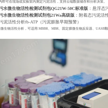
内即可在现场或实验室内测定污泥活性，支持云端数据储存和分析决策。
P污水微生物活性检测试剂包QG21W-50C标准版
：悬浮态
P污水微生物活性检测试剂包21Wa高级版
：附着态污泥活
污泥活性分析fb-ATP（污泥膨胀早期预警）
微生物活性分析，可适用:MBBR、MBR、固定膜微生物反应器、UAS