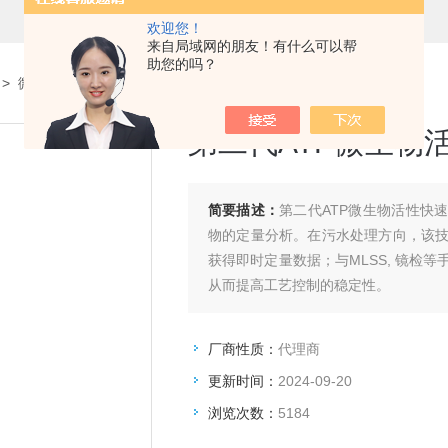
欢迎您！
来自局域网的朋友！有什么可以帮
助您的吗？
>
微生物活性检测
> 第二代ATP微生物活性快速检测仪
第二代ATP微生物
简要描述：
第二代ATP微生物活性快
物的定量分析。在污水处理方向，该
获得即时定量数据；与MLSS, 镜检
从而提高工艺控制的稳定性。
厂商性质：
代理商
更新时间：
2024-09-20
浏览次数：
5184