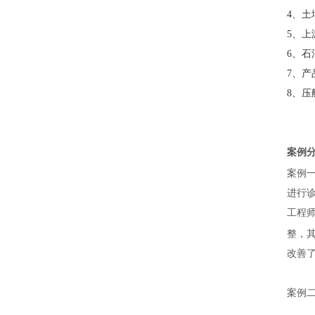
4
、土
5
、上
6
、石
7
、产
8、
案例
案例
进行诊
工程师
整，其
改善
案例