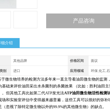
产品咨询
详细介绍
其他品牌
价格区间
面议
类别
进口
应用领域
环保,化工,
基于微生物培养的检测方法多年来一直主导着油田微生物的监测
为基础来评价油田采出水杀菌剂的杀菌效果 （比如：胜利油田主要参照S
）。但其他工具比如第二代ATP发光法
ATP油田微生物活性检测
现场和实验室评估中变得越来越普遍，这些工具可以很好的弥补
足（忽视了除特定微生物以外的99.9%的其他微生物）的缺点。