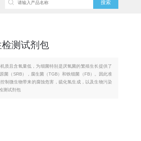
性检测试剂包
有机质且含氧量低，为细菌特别是厌氧菌的繁殖生长提供了
菌（SRB），腐生菌（TGB）和铁细菌（FB）。因此准
于控制微生物带来的腐蚀危害，硫化氢生成，以及生物污染
检测试剂包