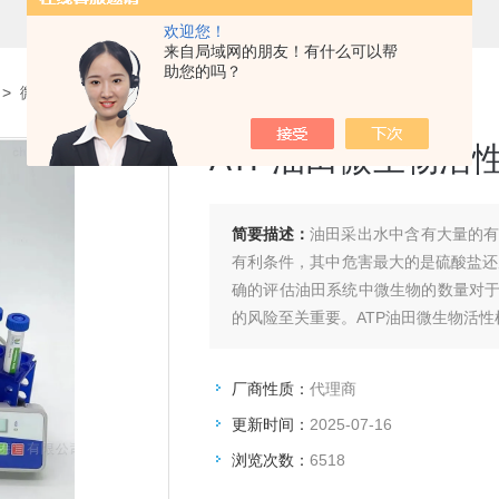
欢迎您！
来自局域网的朋友！有什么可以帮
助您的吗？
>
微生物活性检测
> QGOM-100CATP油田微生物活性检测试剂包
ATP油田微生物活
简要描述：
油田采出水中含有大量的
有利条件，其中危害最大的是硫酸盐还原
确的评估油田系统中微生物的数量对
的风险至关重要。ATP油田微生物活性
厂商性质：
代理商
更新时间：
2025-07-16
浏览次数：
6518