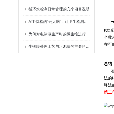
循环水检测日常管理的几个项目说明
ATP快检的“云大脑”：让卫生检测用“数据说话”
P发
为何对电泳漆生产时的微生物进行检测和杀菌？
个数
在可
生物膜处理工艺与污泥法的主要区别解读
总结
法的
释法
第二