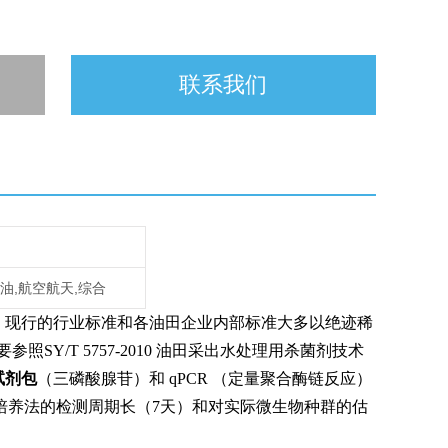
联系我们
石油,航空航天,综合
，现行的行业标准和各油田企业内部标准大多以绝迹稀
Y/T 5757-2010 油田采出水处理用杀菌剂技术
试剂包
（三磷酸腺苷）和 qPCR （定量聚合酶链反应）
培养法的检测周期长（7天）和对实际微生物种群的估