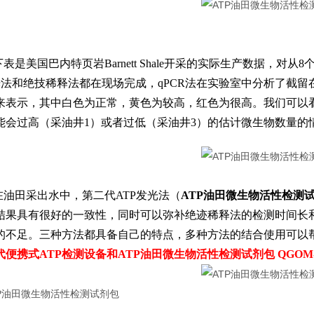
下表是美国巴内特页岩Barnett Shale开采的实际生产数据，
光法和绝技稀释法都在现场完成，qPCR法在实验室中分析了截
来表示，其中白色为正常，黄色为较高，红色为很高。我们可以看出
能会过高（采油井1）或者过低（采油井3）的估计微生物数量的
在油田采出水中，第二代ATP发光法（
ATP油田微生物活性检测
结果具有很好的一致性，同时可以弥补绝迹稀释法的检测时间长
的不足。三种方法都具备自己的特点，多种方法的结合使用可以
代便携式ATP检测设备和
ATP油田微生物活性检测试剂包
QGOM-