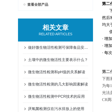
第二
查看全部产品
然后
均大
相关文章
RELATED ARTICLES
·
增加
·
增加
做好微生物活性检测可保障食品安全与质量
·
每
土壤中的微生物活性主要表示什么？
第二
微生物活性检测和pH值的关系解读
下图
微生物活性检测的几大影响因素解读
为每1
光法
微生物活性检测中PCR技术的应用
CR
厌氧菌检测仪在污水排放上的使用