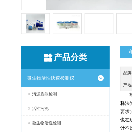
产品分类
品牌
微生物活性快速检测仪
产地
污泥膨胀检测
释法
活性污泥
要求
也在
微生物活性检测
计不