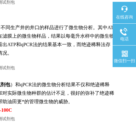
在线咨询
对从8个不同生产井的井口的样品进行了微生物分析。其中AT
留在滤膜上的微生物样品，结果以每毫升水样中的微生物
电话
ATP和qPCR法的结果基本一致，而绝迹稀释法存
情况。
微信扫一扫
试剂包
）和qPCR法的微生物分析结果不仅和绝迹稀释
和对实际微生物种群的估计不足，很好的弥补了绝迹稀
帮助油田更*的管理微生物的威胁。
100C