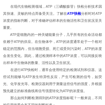
在现代生物检测领域，ATP（三磷酸腺苷）快检分析技术因
其快速、灵敏的特点而备受关注。了解在
ATP快检
分析时对ATP
浓度的指标判断，对于准确评估样本的生物活性和卫生状况至关
重要。
ATP是细胞内的一种关键能量分子，几乎所有的生命活动都
依赖于ATP的供应。在生物体中，ATP的浓度通常处于一个相对
稳定的范围内，但当细胞受损、死亡或受到污染时，ATP的浓度
会发生变化。因此，通过检测样本中的ATP浓度，可以间接反映
出样本中生物体的数量、活性以及卫生状况。
在进行ATP快检时，通常会使用特定的检测试剂和仪器。这
些试剂能够与ATP发生特异性反应，产生可检测的信号，如荧
光、化学发光等。检测仪器则用于测量这些信号的强度，并根据
预先建立的标准曲线将信号强度转化为ATP的浓度值。
那么如何判断检测得到的ATP浓度指标呢？一般来说，不同
的应用场景会有不同的判断标准：