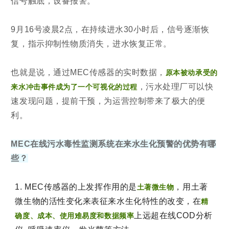
信号触底，设备报警。
9月16号凌晨2点，在持续进水30小时后，信号逐渐恢
复，指示抑制性物质消失，进水恢复正常。
也就是说，通过MEC传感器的实时数据，
原本被动承受的
，污水处理厂可以快
来水冲击事件成为了一个可视化的过程
速发现问题，提前干预，为运营控制带来了极大的便
利。
MEC在线污水毒性监测系统在来水生化预警的优势有哪
些？
1. MEC传感器的上发挥作用的是
，用土著
土著微生物
微生物的活性变化来表征来水生化特性的改变，在
精
上远超在线COD分析
确度、成本、使用难易度和数据频率