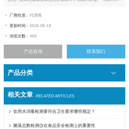
区废水偷排，管网异常有效监测工具，并且进行溯源。
厂商性质：
代理商
更新时间：
2026-06-18
浏览次数：
459
产品咨询
联系我们
产品分类
相关文章
RELATED ARTICLES
饮用水消毒检测要符合卫生要求哪些规定？
菌落总数检测仪在食品安全检测上的重要性