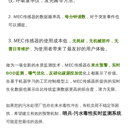
仪, 呼吸速率仪，发光菌等方法。
2. MEC传感器的数据频率高，
每分钟读数
，对于突发事件也
可以捕捉。
3. MEC传感器的使用成本低，
无耗材，无机械部件，无
为使用者带来了最友好的用户体验。
需日常维护
，
做为一项全新的水质监测技术，MEC传感器在
来水预警，实时
BOD监测，曝气优化，反硝化碳源投加优
化上都展示了价值。
在基于机器学习的工艺控制模型上，MEC传感器所提供的实时
生化数据也展示出比传统监测数据更高的拟合度，潜力无限。
如果您的污水处理厂也存在来水毒性冲击，有机负荷不稳定等困
哨兵-污水毒性实时监测系统
扰，希望建立有效的预警机制，
可能是您最佳的选择。