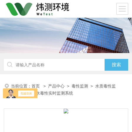
当前位置：
首页
>
产品中心
>
毒性监测
>
水质毒性监
测
> 哨兵-污水毒性实时监测系统