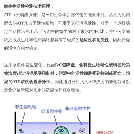
微生物活性检测
技术原理：
ATP（三磷酸腺苷）是一切生命体新陈代谢的能量来源。活性污泥内
所含的ATP来自于活性细胞，可用于表征污泥活性。对于一个运行稳
定的活性污泥工艺，污泥中的微生物对于来水的
B/C比
，特征污染物
浓度以及生物毒性污染物都具有了较好的
适应性和耐受性，
因此污泥
的活性会相对稳定
。
当来水条件发生变化，比如
B/C值降低、含有微生物毒性或特征污染
物浓度超过污泥承受限制时，污泥中的活性细胞受到抑制或死亡，污
泥的ATP浓度会显著降低。
因此通过分析污泥ATP浓度的变化就可以
定量评估污泥对来水的适应性和综合毒性。