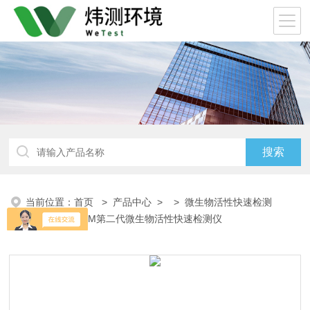
当前位置：
首页
>
产品中心
> >
微生物活性快速检测
仪
> EQP-PBM第二代微生物活性快速检测仪