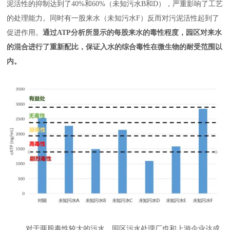
泥活性的抑制达到了40%和60%（未知污水B和D），严重影响了工艺
的处理能力。同时有一股来水（未知污水F）反而对污泥活性起到了
促进作用。
通过ATP分析所显示的每股来水的毒性程度，园区对来水
的混合进行了重新配比，保证入水的综合毒性在微生物的耐受范围以
内。
对于两股毒性较大的污水，园区污水处理厂也和上游企业达成